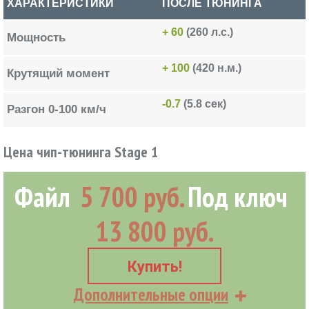
ХАРАКТЕРИСТИКИ
ПОСЛЕ ТЮНИНГА
+ 60
(260 л.с.)
Мощность
+ 100
(420 н.м.)
Крутящий момент
-0.7
(5.8 сек)
Разгон 0-100 км/ч
Цена чип-тюнинга Stage 1
Файл
5 700 руб.
Под ключ
13 800 руб.
Купить!
Дополнительные опции