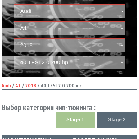
Audi
/
A1
/
2018
/
40 TFSI 2.0 200 л.с.
Выбор категории чип-тюнинга :
Stage 1
Stage 2