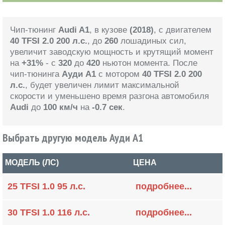
Чип-тюнинг
Audi A1
, в кузове
(2018)
, с двигателем
40 TFSI 2.0 200 л.с.
, до
260
лошадиных сил,
увеличит заводскую мощность и крутящий момент
на
+31%
- с
320
до
420
ньютон момента. После
чип-тюнинга
Ауди А1
с мотором
40 TFSI 2.0 200
л.с.
, будет увеличен лимит максимальной
скорости и уменьшено время разгона автомобиля
Audi
до
100 км/ч
на
-0.7 сек
.
Выбрать другую модель Ауди А1
МОДЕЛЬ (ЛС)
ЦЕНА
25 TFSI 1.0 95 л.с.
подробнее...
30 TFSI 1.0 116 л.с.
подробнее...