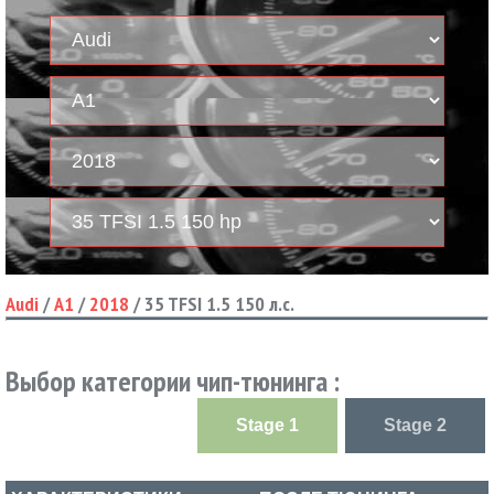
Audi
/
A1
/
2018
/
35 TFSI 1.5 150 л.с.
Выбор категории чип-тюнинга :
Stage 1
Stage 2