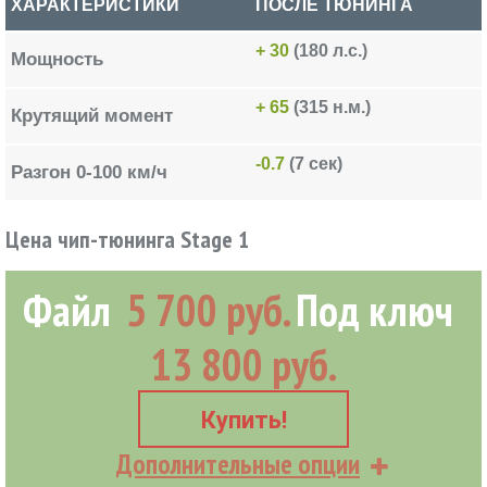
ХАРАКТЕРИСТИКИ
ПОСЛЕ ТЮНИНГА
+ 30
(180 л.с.)
Мощность
+ 65
(315 н.м.)
Крутящий момент
-0.7
(7 сек)
Разгон 0-100 км/ч
Цена чип-тюнинга Stage 1
Файл
5 700 руб.
Под ключ
13 800 руб.
Купить!
Дополнительные опции