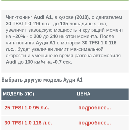
Чип-тюнинг
Audi A1
, в кузове
(2018)
, с двигателем
30 TFSI 1.0 116 л.с.
, до
135
лошадиных сил,
увеличит заводскую мощность и крутящий момент
на
+20%
- с
200
до
240
ньютон момента. После
чип-тюнинга
Ауди А1
с мотором
30 TFSI 1.0 116
л.с.
, будет увеличен лимит максимальной
скорости и уменьшено время разгона автомобиля
Audi
до
100 км/ч
на
-0.7 сек
.
Выбрать другую модель Ауди А1
МОДЕЛЬ (ЛС)
ЦЕНА
25 TFSI 1.0 95 л.с.
подробнее...
30 TFSI 1.0 116 л.с.
подробнее...