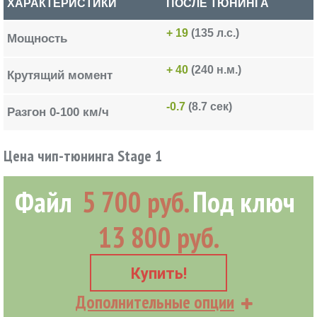
ХАРАКТЕРИСТИКИ
ПОСЛЕ ТЮНИНГА
+ 19
(135 л.с.)
Мощность
+ 40
(240 н.м.)
Крутящий момент
-0.7
(8.7 сек)
Разгон 0-100 км/ч
Цена чип-тюнинга Stage 1
Файл
5 700 руб.
Под ключ
13 800 руб.
Купить!
Дополнительные опции