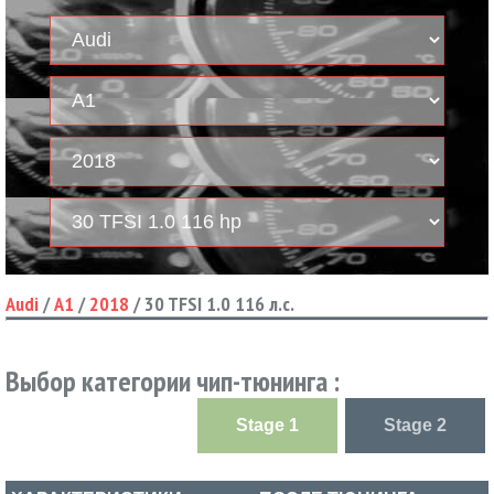
Audi
/
A1
/
2018
/
30 TFSI 1.0 116 л.с.
Выбор категории чип-тюнинга :
Stage 1
Stage 2