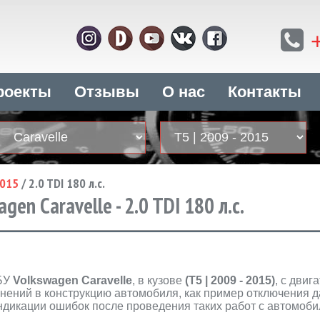
роекты
Отзывы
О нас
Контакты
2015
/
2.0 TDI 180 л.с.
en Caravelle - 2.0 TDI 180 л.с.
ЭБУ
Volkswagen Caravelle
, в кузове
(T5 | 2009 - 2015)
, с двиг
нений в конструкцию автомобиля, как пример отключения да
индикации ошибок после проведения таких работ с автомоб