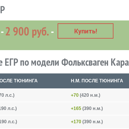
ГР
R
2 900 руб.
Купить!
 ЕГР по модели Фольксваген Кар
 ПОСЛЕ ТЮНИНГА
Н.М. ПОСЛЕ ТЮНИНГА
0 л.с.)
+70
(420 н.м.)
190 л.с.)
+165
(390 н.м.)
190 л.с.)
+170
(390 н.м.)