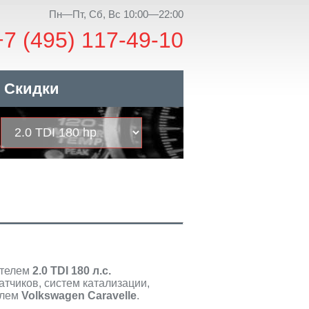
Пн—Пт, Сб, Вс 10:00—22:00
+7 (495) 117-49-10
Скидки
ателем
2.0 TDI 180 л.с.
тчиков, систем катализации,
илем
Volkswagen Caravelle
.