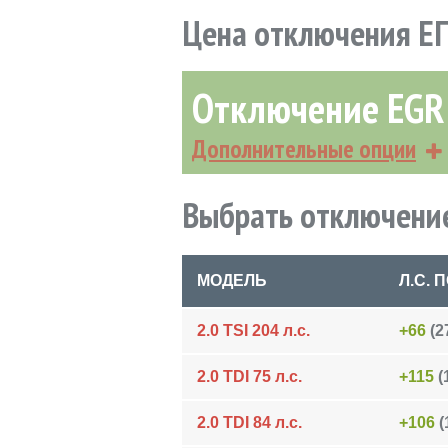
Цена отключения Е
Отключение EG
Дополнительные опции
Выбрать отключение
МОДЕЛЬ
Л.С.
2.0 TSI 204 л.с.
+66
(27
2.0 TDI 75 л.с.
+115
(
2.0 TDI 84 л.с.
+106
(