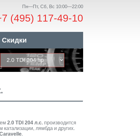
Пн—Пт, Сб, Вс 10:00—22:00
+7 (495) 117-49-10
Скидки
.
лем
2.0 TDI 204 л.с.
производится
 катализации, лямбда и других.
Caravelle
.