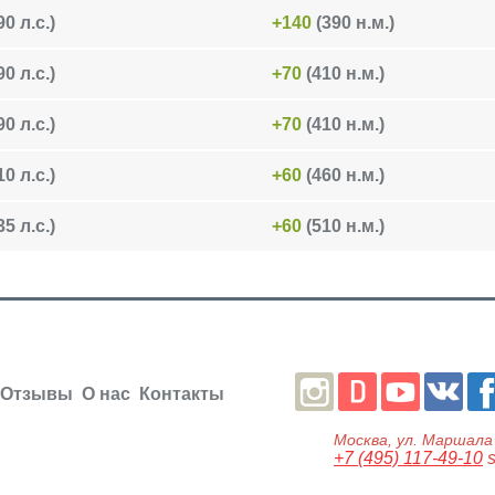
0 л.с.)
+140
(390 н.м.)
0 л.с.)
+70
(410 н.м.)
0 л.с.)
+70
(410 н.м.)
0 л.с.)
+60
(460 н.м.)
5 л.с.)
+60
(510 н.м.)
Отзывы
О нас
Контакты
Москва
, ул.
Маршала 
+7 (495) 117-49-10