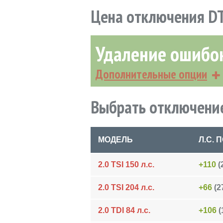
Цена отключения D
Удаление ошибо
Дополнительные опции
Выбрать отключение
МОДЕЛЬ
Л.С.
2.0 TSI 150 л.с.
+110
(
2.0 TSI 204 л.с.
+66
(27
2.0 TDI 84 л.с.
+106
(