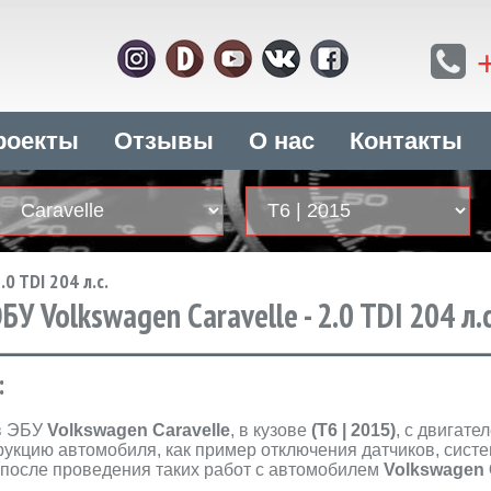
роекты
Отзывы
О нас
Контакты
.0 TDI 204 л.с.
 Volkswagen Caravelle - 2.0 TDI 204 л.с
:
в ЭБУ
Volkswagen Caravelle
, в кузове
(T6 | 2015)
, с двигате
укцию автомобиля, как пример отключения датчиков, систем
 после проведения таких работ с автомобилем
Volkswagen 