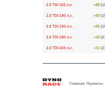
2.0 TDI 102 л.с.
+88
(19
2.0 TDI 140 л.с.
+50
(19
2.0 TDI 150 л.с.
+50
(19
2.0 TDI 180 л.с.
+30
(21
2.0 TDI 204 л.с.
+31
(23
Главная
Проекты