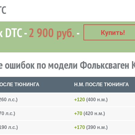
TC
к DTC
2 900 руб.
Купить!
 ошибок по модели Фольксваген 
 ПОСЛЕ ТЮНИНГА
Н.М. ПОСЛЕ ТЮНИНГА
260 л.с.)
+120
(400 н.м.)
0 л.с.)
+70
(420 н.м.)
190 л.с.)
+170
(390 н.м.)