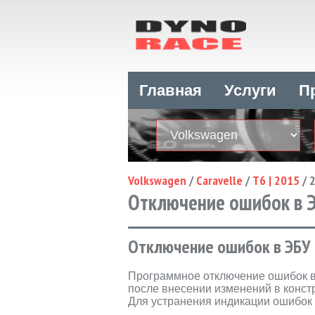
Главная
Услуги
П
Volkswagen
/
Caravelle
/
T6 | 2015
/
2
Отключение ошибок в ЭБУ
Отключение ошибок в ЭБУ 
Программное отключение ошибок 
после внесении изменений в констр
Для устранения индикации ошибок