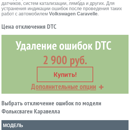
датчиков, систем катализации, лямбда и других. Для
устранения индикации ошибок после проведения таких
работ с автомобилем
Volkswagen Caravelle
.
Цена отключения DTC
Удаление ошибок DTC
2 900 руб.
Купить!
Дополнительные опции
Выбрать отключение ошибок по модели
Фольксваген Каравелла
МОДЕЛЬ