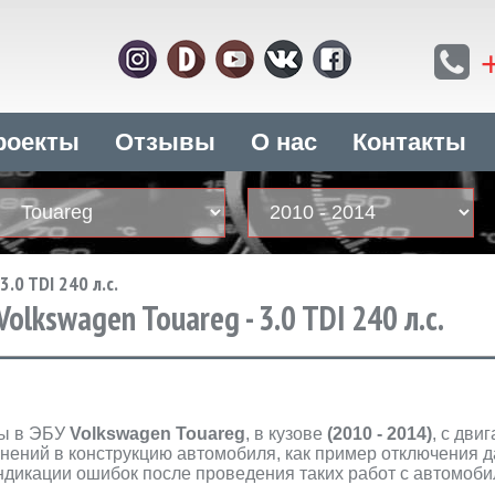
роекты
Отзывы
О нас
Контакты
3.0 TDI 240 л.с.
lkswagen Touareg - 3.0 TDI 240 л.с.
ны в ЭБУ
Volkswagen Touareg
, в кузове
(2010 - 2014)
, с дви
нений в конструкцию автомобиля, как пример отключения да
индикации ошибок после проведения таких работ с автомоб