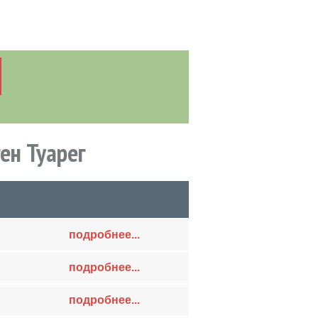
ен Туарег
подробнее...
подробнее...
подробнее...