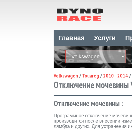
Главная
Услуги
П
Volkswagen
/
Touareg
/
2010 - 2014
/
Отключение мочевины Vo
Отключение мочевины :
Программное отключение мочеви
производится после внесении изме
лямбда и других. Для устранения 