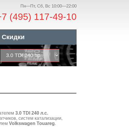
Пн—Пт, Сб, Вс 10:00—22:00
+7 (495) 117-49-10
Скидки
гателем
3.0 TDI 240 л.с.
тчиков, систем катализации,
илем
Volkswagen Touareg
.