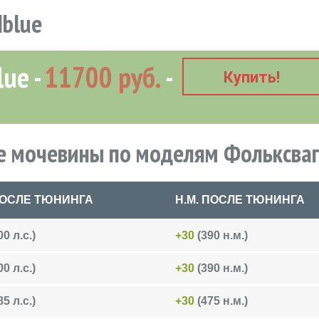
blue
lue
11700 руб.
Купить!
 мочевины по моделям Фольксваг
 ПОСЛЕ ТЮНИНГА
Н.М. ПОСЛЕ ТЮНИНГА
0 л.с.)
+30
(390 н.м.)
0 л.с.)
+30
(390 н.м.)
5 л.с.)
+30
(475 н.м.)