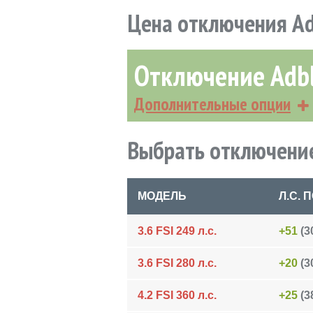
Цена отключения Ad
Отключение Adb
Дополнительные опции
Выбрать отключение
МОДЕЛЬ
Л.С.
3.6 FSI 249 л.с.
+51
(30
3.6 FSI 280 л.с.
+20
(30
4.2 FSI 360 л.с.
+25
(38