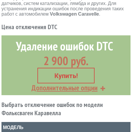
датчиков, систем катализации, лямбда и других. Для
устранения индикации ошибок после проведения таких
работ с автомобилем
Volkswagen Caravelle
.
Цена отключения DTC
Удаление ошибок DTC
2 900 руб.
Купить!
Дополнительные опции
Выбрать отключение ошибок по модели
Фольксваген Каравелла
МОДЕЛЬ