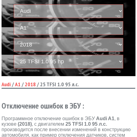
Audi
/
A1
/
2018
/
25 TFSI 1.0 95 л.с.
Отключение ошибок в ЭБУ :
Программное отключение ошибок в ЭБУ
Audi A1
, в
кузове
(2018)
, с двигателем
25 TFSI 1.0 95 л.с.
производится после внесении изменений в конструкцию
автомобиля, как пример отключения датчиков, систем