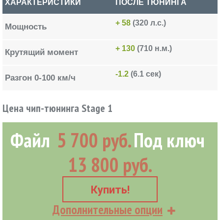
ХАРАКТЕРИСТИКИ
ПОСЛЕ ТЮНИНГА
+ 58
(320 л.с.)
Мощность
+ 130
(710 н.м.)
Крутящий момент
-1.2
(6.1 сек)
Разгон 0-100 км/ч
Цена чип-тюнинга Stage 1
Файл
5 700 руб.
Под ключ
13 800 руб.
Купить!
Дополнительные опции