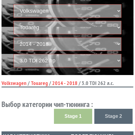
Volkswagen
/
Touareg
/
2014 - 2018
/
3.0 TDI 262 л.с.
Выбор категории чип-тюнинга :
Stage 1
Stage 2