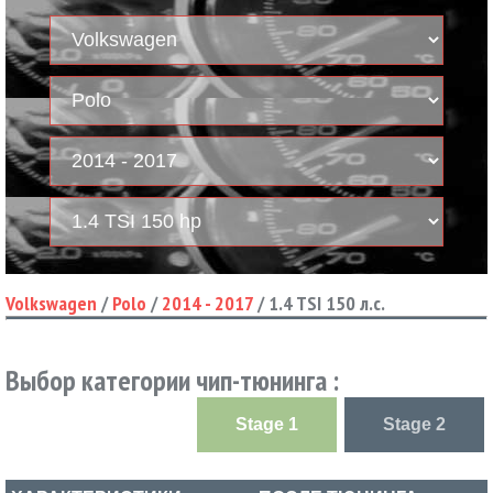
Volkswagen
/
Polo
/
2014 - 2017
/
1.4 TSI 150 л.с.
Выбор категории чип-тюнинга :
Stage 1
Stage 2