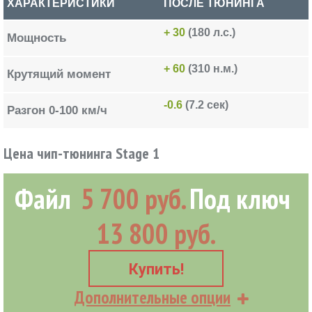
ХАРАКТЕРИСТИКИ
ПОСЛЕ ТЮНИНГА
+ 30
(180 л.с.)
Мощность
+ 60
(310 н.м.)
Крутящий момент
-0.6
(7.2 сек)
Разгон 0-100 км/ч
Цена чип-тюнинга Stage 1
Файл
5 700 руб.
Под ключ
13 800 руб.
Купить!
Дополнительные опции