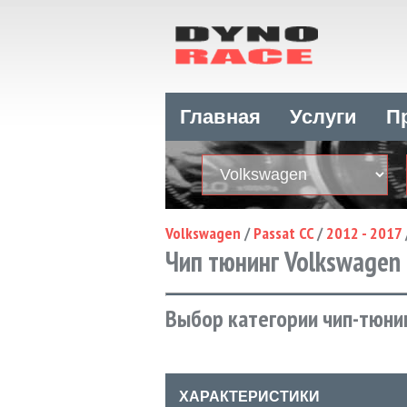
Главная
Услуги
П
Volkswagen
/
Passat CC
/
2012 - 2017
Чип тюнинг Volkswagen Pa
Выбор категории чип-тюнин
ХАРАКТЕРИСТИКИ