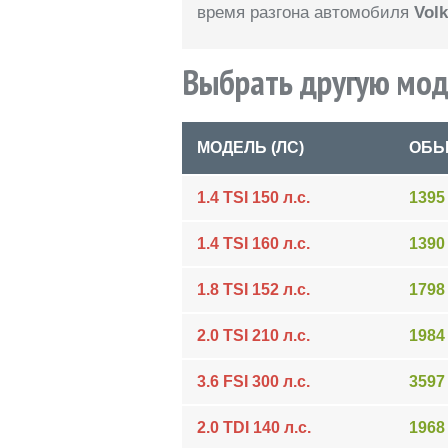
время разгона автомобиля
Vol
Выбрать другую мод
МОДЕЛЬ (ЛС)
ОБЬ
1.4 TSI 150 л.с.
1395
1.4 TSI 160 л.с.
1390
1.8 TSI 152 л.с.
1798
2.0 TSI 210 л.с.
1984
3.6 FSI 300 л.с.
3597
2.0 TDI 140 л.с.
1968