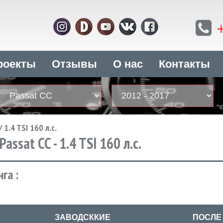
роекты
Отзывы
О нас
Контакты
/
1.4 TSI 160 л.с.
ssat CC - 1.4 TSI 160 л.с.
га :
ЗАВОДСККИЕ
ПОСЛЕ