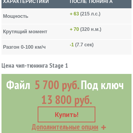
ХАРАКТЕРИСТИКИ
ПОСЛЕ ТЮНИНГА
+ 63
(215 л.с.)
Мощность
+ 70
(320 н.м.)
Крутящий момент
-1
(7.7 сек)
Разгон 0-100 км/ч
Цена чип-тюнинга Stage 1
Файл
5 700 руб.
Под ключ
13 800 руб.
Купить!
Дополнительные опции