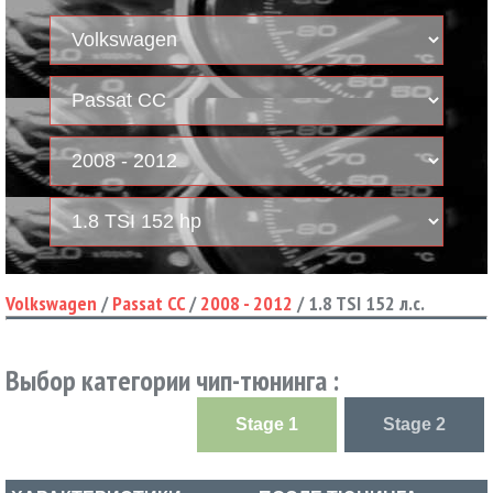
Volkswagen
/
Passat CC
/
2008 - 2012
/
1.8 TSI 152 л.с.
Выбор категории чип-тюнинга :
Stage 1
Stage 2