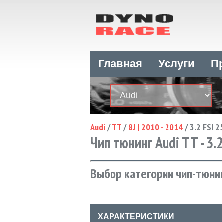
Главная
Услуги
П
Audi
/
TT
/
8J | 2010 - 2014
/
3.2 FSI 2
Чип тюнинг Audi TT - 3.2
Выбор категории чип-тюнин
ХАРАКТЕРИСТИКИ