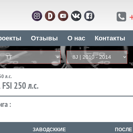
роекты
Отзывы
О нас
Контакты
50 л.с.
 FSI 250 л.с.
га :
ЗАВОДСККИЕ
ПОСЛЕ