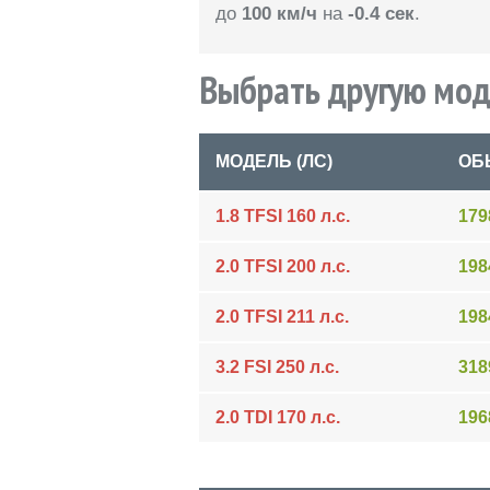
до
100 км/ч
на
-0.4 сек
.
Выбрать другую мод
МОДЕЛЬ (ЛС)
ОБ
1.8 TFSI 160 л.с.
179
2.0 TFSI 200 л.с.
198
2.0 TFSI 211 л.с.
198
3.2 FSI 250 л.с.
318
2.0 TDI 170 л.с.
196