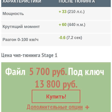
ХАРАКТЕРИСТИКИ
ПОСЛЕ ТЮНИНГА
+ 33
(210 л.с.)
Мощность
+ 60
(440 н.м.)
Крутящий момент
-0.6
(7.2 сек)
Разгон 0-100 км/ч
Цена чип-тюнинга Stage 1
Файл
5 700 руб.
Под ключ
13 800 руб.
Купить!
Дополнительные опции