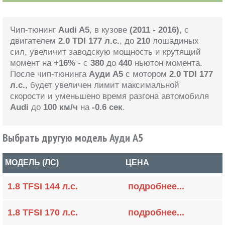
Чип-тюнинг
Audi A5
, в кузове
(2011 - 2016)
, с
двигателем
2.0 TDI 177 л.с.
, до
210
лошадиных
сил, увеличит заводскую мощность и крутящий
момент на
+16%
- с
380
до
440
ньютон момента.
После чип-тюнинга
Ауди A5
с мотором
2.0 TDI 177
л.с.
, будет увеличен лимит максимальной
скорости и уменьшено время разгона автомобиля
Audi
до
100 км/ч
на
-0.6 сек
.
Выбрать другую модель Ауди A5
МОДЕЛЬ (ЛС)
ЦЕНА
1.8 TFSI 144 л.с.
подробнее...
1.8 TFSI 170 л.с.
подробнее...