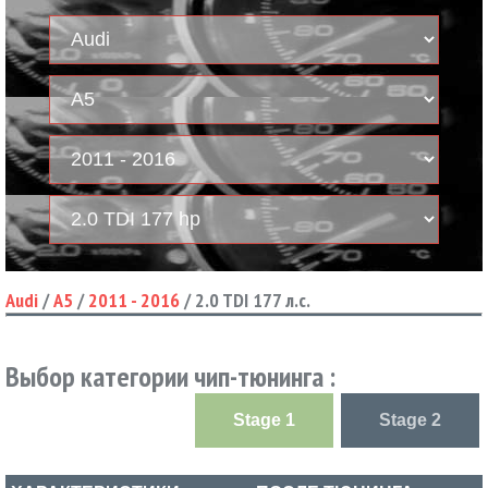
Audi
/
A5
/
2011 - 2016
/
2.0 TDI 177 л.с.
Выбор категории чип-тюнинга :
Stage 1
Stage 2