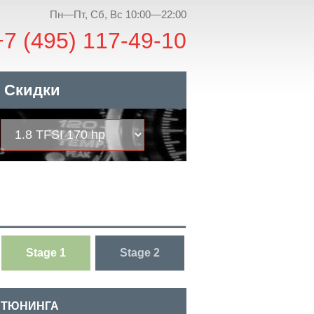
Пн—Пт, Сб, Вс 10:00—22:00
+7 (495) 117-49-10
Скидки
Stage 1
Stage 2
 ТЮНИНГА