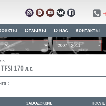
роекты
Отзывы
О нас
Контакты
л.с.
 TFSI 170 л.с.
га :
ЗАВОДСККИЕ
ПОСЛЕ