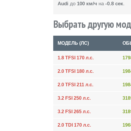
Audi
до
100 км/ч
на
-0.8 сек
.
Выбрать другую мод
МОДЕЛЬ (ЛС)
ОБ
1.8 TFSI 170 л.с.
179
2.0 TFSI 180 л.с.
198
2.0 TFSI 211 л.с.
198
3.2 FSI 250 л.с.
318
3.2 FSI 265 л.с.
318
2.0 TDI 170 л.с.
196