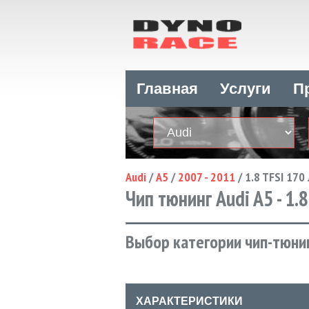
Главная
Услуги
П
Audi
/
A5
/
2007 - 2011
/
1.8 TFSI 170 
Чип тюнинг Audi A5 - 1.8
Выбор категории чип-тюнин
ХАРАКТЕРИСТИКИ