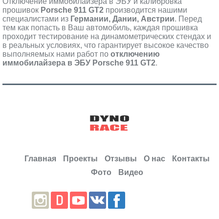
Отключение иммобилайзера в ЭБУ и калибровка
прошивок
Porsche 911 GT2
производится нашими
специалистами из
Германии, Дании, Австрии
. Перед
тем как попасть в Ваш автомобиль, каждая прошивка
проходит тестирование на динамометрических стендах и
в реальных условиях, что гарантирует высокое качество
выполняемых нами работ по
отключению
иммобилайзера в ЭБУ Porsche 911 GT2
.
Главная
Проекты
Отзывы
О нас
Контакты
Фото
Видео