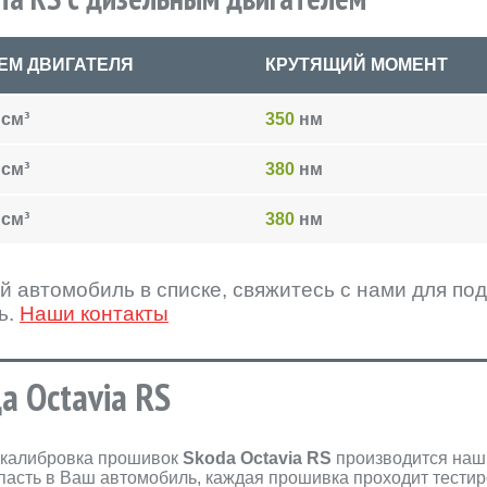
ЕМ ДВИГАТЕЛЯ
КРУТЯЩИЙ МОМЕНТ
см³
350
нм
см³
380
нм
см³
380
нм
й автомобиль в списке, свяжитесь с нами для п
ь.
Наши контакты
а Octavia RS
и калибровка прошивок
Skoda Octavia RS
производится наш
опасть в Ваш автомобиль, каждая прошивка проходит тести