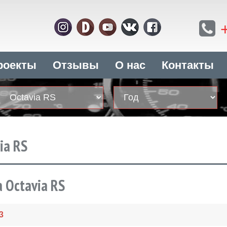
роекты
Отзывы
О нас
Контакты
ia RS
 Octavia RS
3