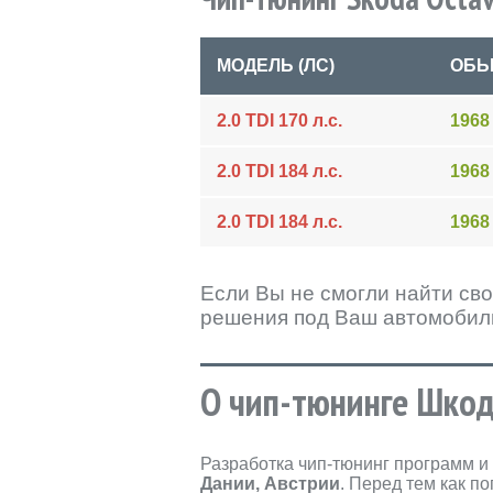
МОДЕЛЬ (ЛС)
ОБЬ
2.0 TDI 170 л.с.
1968
2.0 TDI 184 л.с.
1968
2.0 TDI 184 л.с.
1968
Если Вы не смогли найти сво
решения под Ваш автомобил
О чип-тюнинге Шкод
Разработка чип-тюнинг программ 
Дании, Австрии
. Перед тем как п