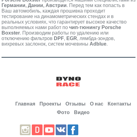
Германии, Дании, Австрии
. Перед тем как попасть в
Ваш автомобиль, каждая прошивка проходит
тестирование на динамометрических стендах и в
реальных условиях, что гарантирует высокое качество
выполняемых нами работ по
чип-тюнингу Porsche
Boxster
. Производим работы по удалению или
отключению фильтров
DPF
,
EGR
, лямбда-зондов,
вихревых заслонок, систем мочевины
Adblue
.
Главная
Проекты
Отзывы
О нас
Контакты
Фото
Видео