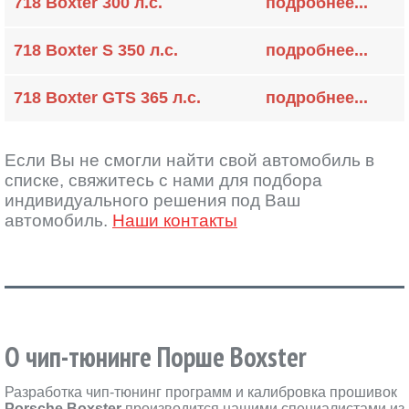
718 Boxter 300 л.с.
подробнее...
718 Boxter S 350 л.с.
подробнее...
718 Boxter GTS 365 л.с.
подробнее...
Если Вы не смогли найти свой автомобиль в
списке, свяжитесь с нами для подбора
индивидуального решения под Ваш
автомобиль.
Наши контакты
О чип-тюнинге Порше Boxster
Разработка чип-тюнинг программ и калибровка прошивок
Porsche Boxster
производится нашими специалистами из