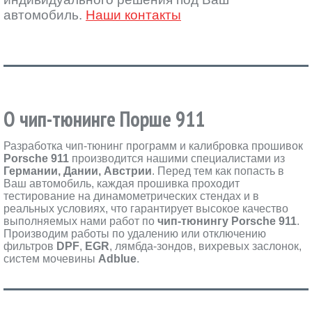
автомобиль.
Наши контакты
О чип-тюнинге Порше 911
Разработка чип-тюнинг программ и калибровка прошивок
Porsche 911
производится нашими специалистами из
Германии, Дании, Австрии
. Перед тем как попасть в
Ваш автомобиль, каждая прошивка проходит
тестирование на динамометрических стендах и в
реальных условиях, что гарантирует высокое качество
выполняемых нами работ по
чип-тюнингу Porsche 911
.
Производим работы по удалению или отключению
фильтров
DPF
,
EGR
, лямбда-зондов, вихревых заслонок,
систем мочевины
Adblue
.