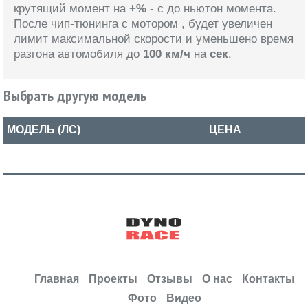
крутящий момент на
+%
- с
до
ньютон момента.
После чип-тюнинга
с мотором
, будет увеличен
лимит максимальной скорости и уменьшено время
разгона автомобиля
до
100 км/ч
на
сек
.
Выбрать другую модель
МОДЕЛЬ (ЛС)
ЦЕНА
Главная
Проекты
Отзывы
О нас
Контакты
Фото
Видео