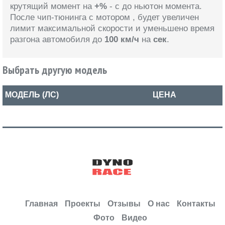
крутящий момент на
+%
- с
до
ньютон момента.
После чип-тюнинга
с мотором
, будет увеличен
лимит максимальной скорости и уменьшено время
разгона автомобиля
до
100 км/ч
на
сек
.
Выбрать другую модель
МОДЕЛЬ (ЛС)
ЦЕНА
Главная
Проекты
Отзывы
О нас
Контакты
Фото
Видео