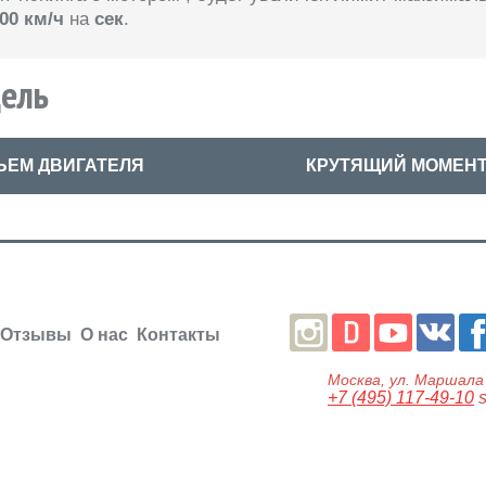
00 км/ч
на
сек
.
дель
ЬЕМ ДВИГАТЕЛЯ
КРУТЯЩИЙ МОМЕН
Отзывы
О нас
Контакты
Москва
, ул.
Маршала 
+7 (495) 117-49-10